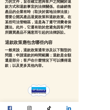
力的文件，旨在確立您與客戶之間關於退
款方式和退款事宜的法律關係。在線銷售
產品的企業有時（取決於當地法律法規）
需要公開其產品退貨政策和退款政策。在
某些司法管轄區，這是為了遵守消費者保
護法。此外，它還有助於您避免因客戶對
所購買產品不滿意而引起的法律訴訟。
退款政策應包含哪些內容
一般來說，退款政策通常涉及以下類型的
問題：申請退款的時間範圍；退款是全額
還是部分；客戶在什麼情況下可以獲得退
款；以及更多其他內容。
Head Office YGN :