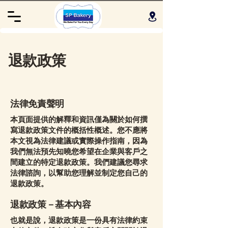
退款政策
法律免責聲明
本頁面提供的解釋和資訊僅為關於如何撰
寫退款政策文件的概括性概述。您不應將
本文視為法律建議或實際操作指南，因為
我們無法預先知曉您希望在企業與客戶之
間建立的特定退款政策。我們建議您尋求
法律諮詢，以幫助您理解並制定您自己的
退款政策。
退款政策－基本內容
也就是說，退款政策是一份具有法律約束