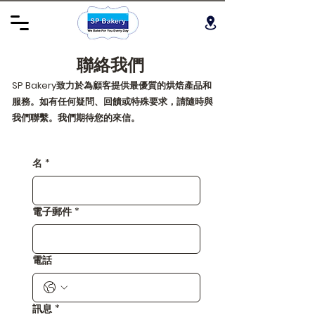
聯絡我們
SP Bakery致力於為顧客提供最優質的烘焙產品和
服務。如有任何疑問、回饋或特殊要求，請隨時與
我們聯繫。我們期待您的來信。
名
*
電子郵件
*
電話
訊息
*