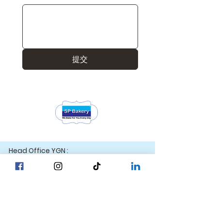
提交
Head Office YGN :
巴甘街，SP麵包店總部
Head Office MDY :
Yar Taw - Mandalay
巴甘街，SP麵包店
我們的位置