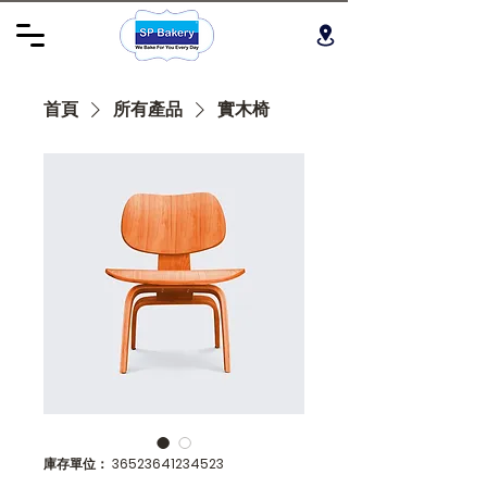
首頁
所有產品
實木椅
庫存單位： 36523641234523