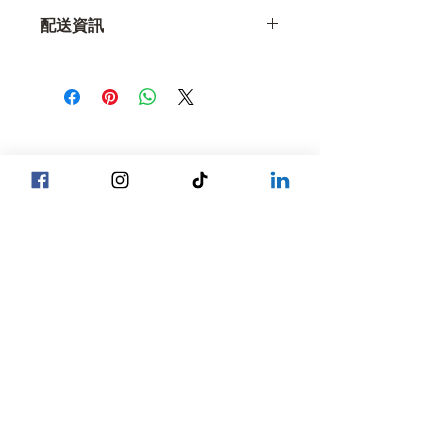
我是一個很好的平台，可以告知您的客
顧客能從中獲得哪些好處。
配送資訊
戶，如果他們對購買的商品不滿意該怎
麼辦。
這裡非常適合添加更多關於您的
運送方
式
、
包裝
和
費用的
資訊。
輕鬆退換貨
輕鬆便捷的流程
提供清晰明了的
運輸政策
資訊是建立信
建立客戶信心
任、讓客戶放心購買的好方法。
制定簡單明了的退款或換貨政策是建立
信任、讓顧客放心購買的好方法。
Head Office YGN :
巴甘街，SP麵包店總部
Head Office MDY :
Yar Taw - Mandalay
巴甘街，SP麵包店
我們的位置
總部
☎ +95 9777762488
仰光