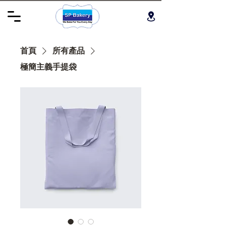
首頁
所有產品
極簡主義手提袋