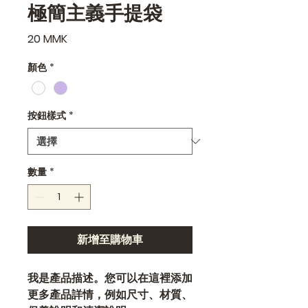
極簡主義手提袋
價
20 MMK
格
顏色
*
按鈕樣式
*
數量
*
新增至購物車
我是產品描述。您可以在這裡添加
更多產品詳情，例如尺寸、材質、