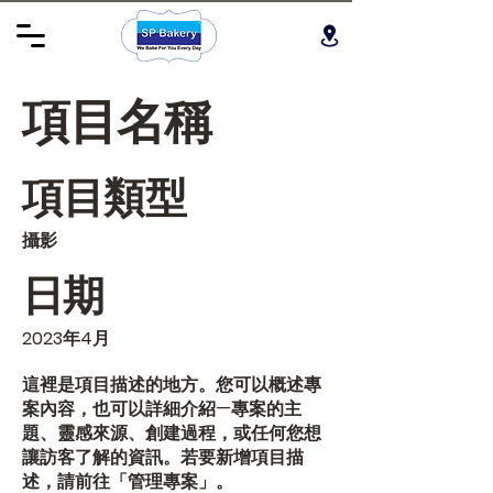
項目名稱
項目類型
攝影
日期
2023年4月
這裡是項目描述的地方。您可以概述專
案內容，也可以詳細介紹—專案的主
題、靈感來源、創建過程，或任何您想
讓訪客了解的資訊。若要新增項目描
述，請前往「管理專案」。