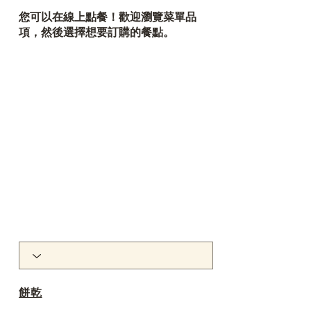
您可以在線上點餐！歡迎瀏覽菜單品
項，然後選擇想要訂購的餐點。
餅乾