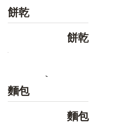
餅乾
餅乾
麵包
麵包