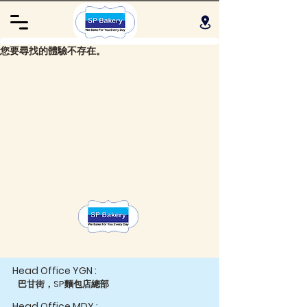
您要尋找的體驗不存在。
Head Office YGN :
巴甘街，SP麵包店總部
Head Office MDY :