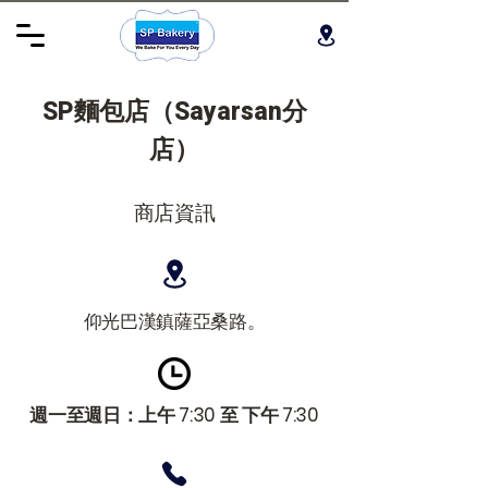
SP麵包店（Sayarsan分
店）
商店資訊
仰光巴漢鎮薩亞桑路。
週一至週日：上午 7:30 至 下午 7:30