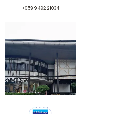
+959 9 492 21034