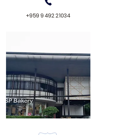
+959 9 492 21034