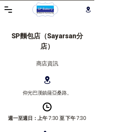
SP麵包店（Sayarsan分
店）
商店資訊
仰光巴漢鎮薩亞桑路。
週一至週日：上午 7:30 至 下午 7:30