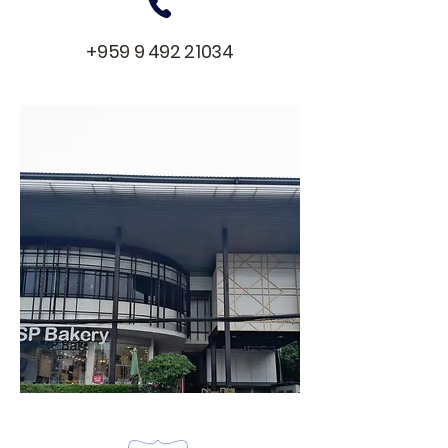
+959 9 492 21034