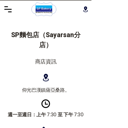
SP麵包店（Sayarsan分
店）
商店資訊
仰光巴漢鎮薩亞桑路。
週一至週日：上午 7:30 至 下午 7:30