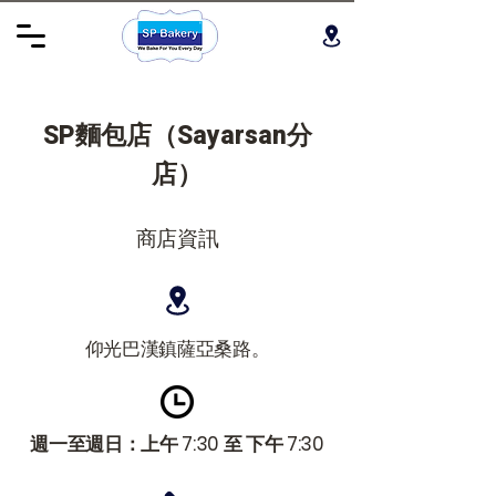
SP麵包店（Sayarsan分
店）
商店資訊
仰光巴漢鎮薩亞桑路。
週一至週日：上午 7:30 至 下午 7:30