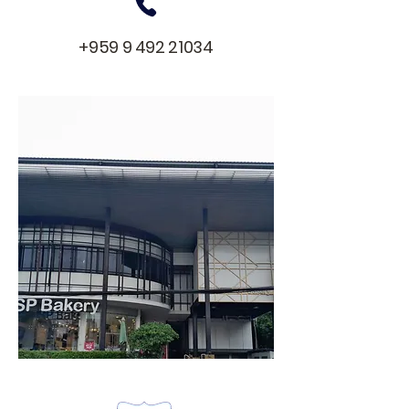
+959 9 492 21034