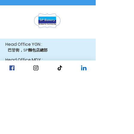
Head Office YGN :
巴甘街，SP麵包店總部
Head Office MDY :
Yar Taw - Mandalay
巴甘街，SP麵包店
我們的位置
總部
☎ +95 9777762488
仰光
☎ +95 9752777794
曼德勒
內比都
☎ +95 9752777784
© 2027 SP Bakery