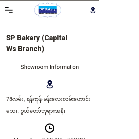
SP Bakery (Capital
Ws
Branch)
Showroom Information
78လမ်း , ရန်ကုန်-မန်းလေးလမ်းဟောင်း
ဘေး , စွယ်တော်ဘုရားအနီး