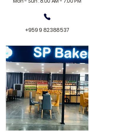
Mon - Sun : 8:00 AM - 7:00 PM
+959 9 82388537